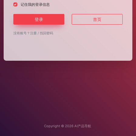
记住我的登录信息
登录
首页
没有账号？
注册
/
找回密码
Copyright © 2026
AI产品导航