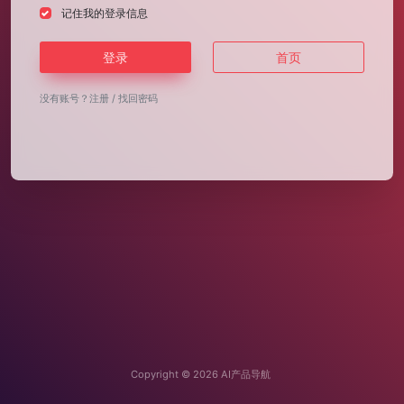
记住我的登录信息
登录
首页
没有账号？
注册
/
找回密码
Copyright © 2026
AI产品导航