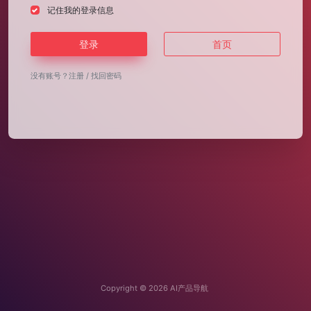
记住我的登录信息
登录
首页
没有账号？
注册
/
找回密码
Copyright © 2026
AI产品导航