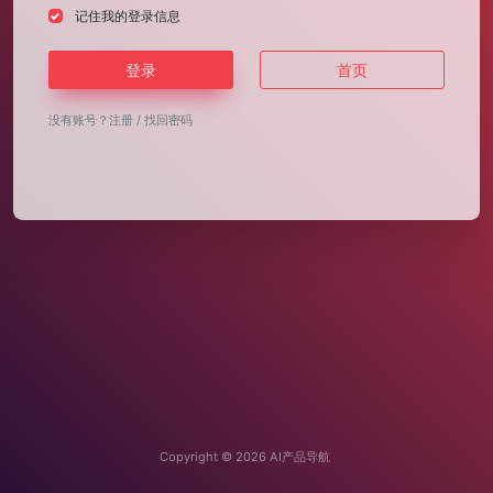
记住我的登录信息
登录
首页
没有账号？
注册
/
找回密码
Copyright © 2026
AI产品导航