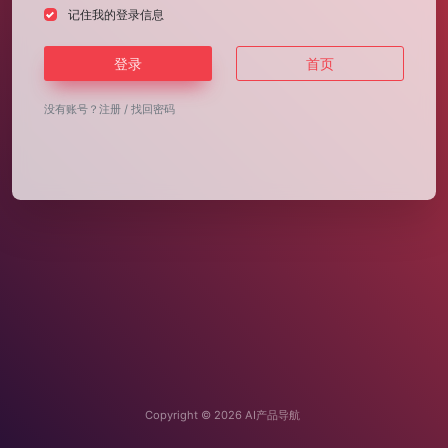
记住我的登录信息
登录
首页
没有账号？
注册
/
找回密码
Copyright © 2026
AI产品导航