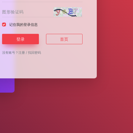
记住我的登录信息
登录
首页
没有账号？
注册
/
找回密码