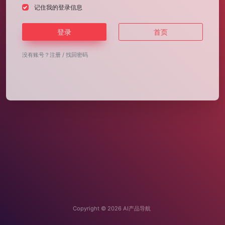
记住我的登录信息
登录
首页
没有账号？
注册
/
找回密码
Copyright © 2026
AI产品导航