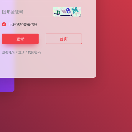
记住我的登录信息
登录
首页
没有账号？
注册
/
找回密码