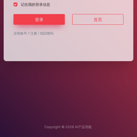
记住我的登录信息
登录
首页
没有账号？
注册
/
找回密码
Copyright © 2026
AI产品导航