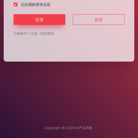
记住我的登录信息
登录
首页
没有账号？
注册
/
找回密码
Copyright © 2026
AI产品导航