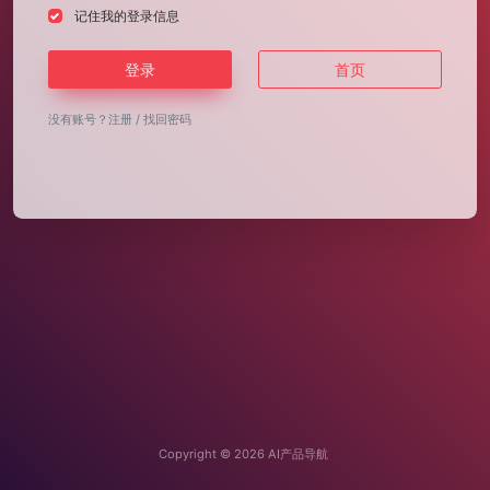
记住我的登录信息
登录
首页
没有账号？
注册
/
找回密码
Copyright © 2026
AI产品导航