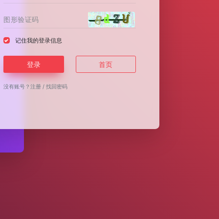
记住我的登录信息
登录
首页
没有账号？
注册
/
找回密码