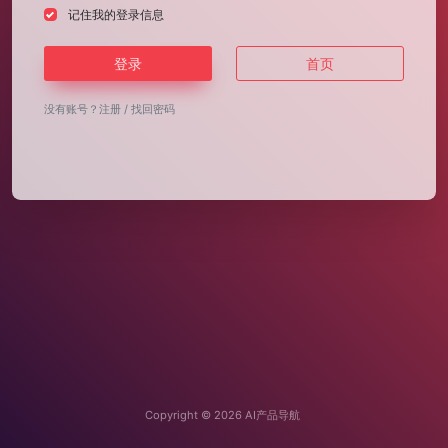
记住我的登录信息
登录
首页
没有账号？
注册
/
找回密码
Copyright © 2026
AI产品导航