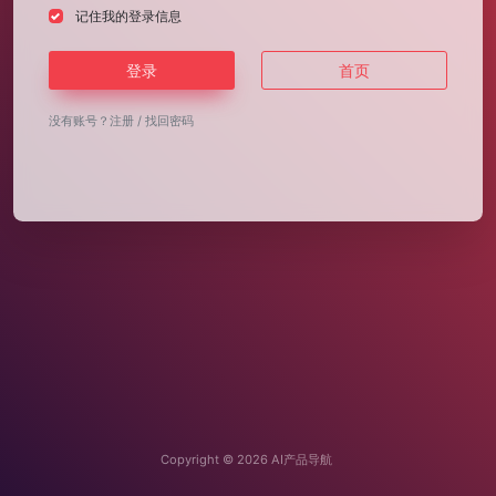
记住我的登录信息
登录
首页
没有账号？
注册
/
找回密码
Copyright © 2026
AI产品导航