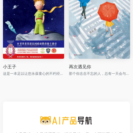
小王子
再次遇见你
这是一本足以让您永葆童心的不朽经典，被全球亿万读者誉为人生必读书。
那个你念念不忘的人，总有一天会与你再次相遇。