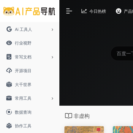
今日热榜
产品
Ai 工具人
行业视野
常写文档
开源项目
大千世界
常用工具
数据查询
非虚构
协作工具