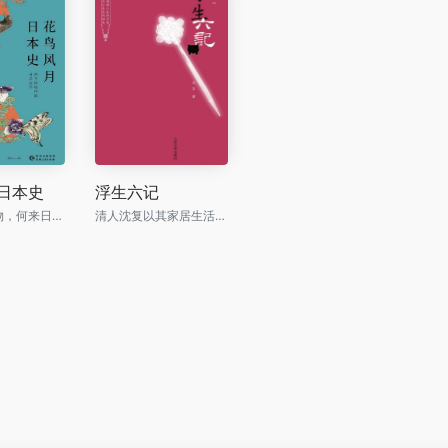
日本史
浮生六记
不谈自然风物，何来日式美学！
清人沈复以其家居生活和浪游见闻为内容写成的《浮生六记》，为中国文学史上的一支奇葩。