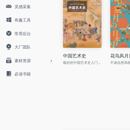
灵感采集
有趣工具
常用后台
大厂团队
中国艺术史
花鸟风月
素材资源
最好的中国艺术史入门书，牛津、耶鲁、普林斯顿沿用40年之经典读本
必读书籍