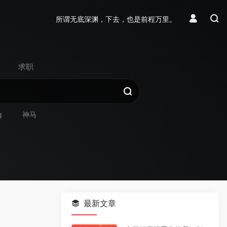
所谓无底深渊，下去，也是前程万里。
求职
g
神马
最新文章