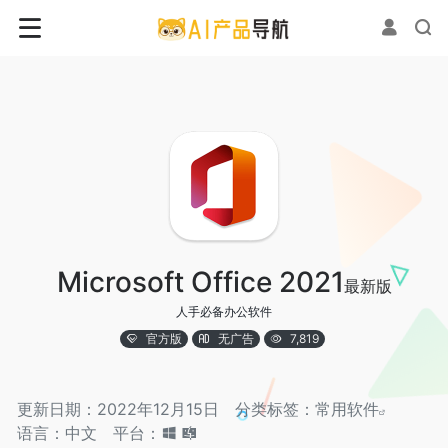
Microsoft Office 2021
最新版
人手必备办公软件
官方版
无广告
7,819
更新日期：2022年12月15日
分类标签：
常用软件
语言：中文
平台：